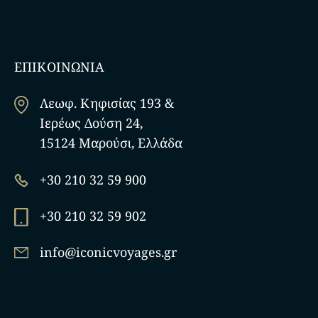
ΕΠΙΚΟΙΝΩΝΙΑ
Λεωφ. Κηφισίας 193 &
Ιερέως Δούση 24,
15124 Μαρούσι, Ελλάδα
+30 210 32 59 900
+30 210 32 59 902
info@iconicvoyages.gr