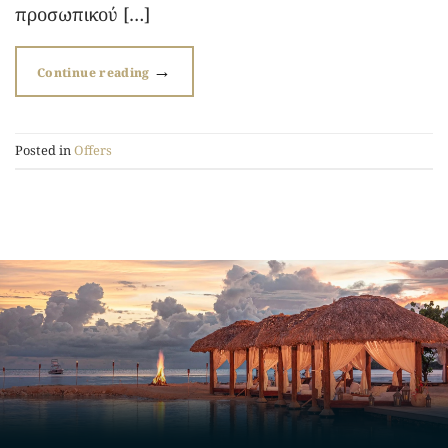
προσωπικού […]
→
Continue reading
Posted in
Offers