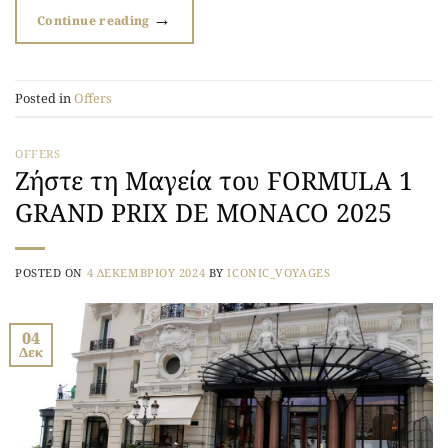
→
Continue reading
Posted in
Offers
OFFERS
Ζήστε τη Μαγεία του FORMULA 1
GRAND PRIX DE MONACO 2025
POSTED ON
4 ΔΕΚΕΜΒΡΊΟΥ 2024
BY
ICONIC_VOYAGES
04
Δεκ