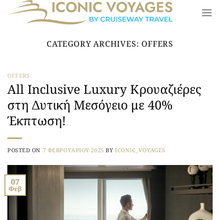
Μετάβαση
στο
περιεχόμενο
CATEGORY ARCHIVES:
OFFERS
OFFERS
All Inclusive Luxury Κρουαζιέρες
στη Δυτική Μεσόγειο με 40%
Έκπτωση!
POSTED ON
7 ΦΕΒΡΟΥΑΡΊΟΥ 2025
BY
ICONIC_VOYAGES
07
Φεβ