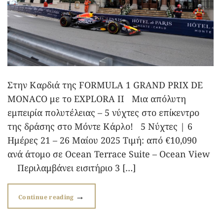
Στην Καρδιά της FORMULA 1 GRAND PRIX DE
MONACO με το EXPLORA II Μια απόλυτη
εμπειρία πολυτέλειας – 5 νύχτες στο επίκεντρο
της δράσης στο Μόντε Κάρλο! 5 Νύχτες | 6
Ημέρες 21 – 26 Μαίου 2025 Τιμή: από €10,090
ανά άτομο σε Ocean Terrace Suite – Ocean View
Περιλαμβάνει εισιτήριο 3 […]
→
Continue reading