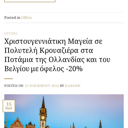
Posted in
Offers
OFFERS
Χριστουγεννιάτικη Μαγεία σε
Πολυτελή Κρουαζιέρα στα
Ποτάμια της Ολλανδίας και του
Βελγίου με όφελος -20%
POSTED ON
15 ΝΟΕΜΒΡΊΟΥ 2024
BY
KARAKW
15
Νοέ