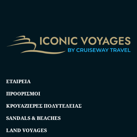
ΕΤΑΙΡΕΙΑ
ΠΡΟΟΡΙΣΜΟΙ
ΚΡΟΥΑΖΙΕΡΕΣ ΠΟΛΥΤΕΛΕΙΑΣ
SANDALS & BEACHES
LAND VOYAGES