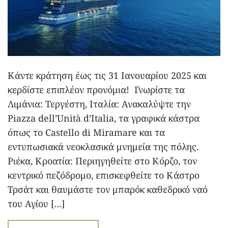
Κάντε κράτηση έως τις 31 Ιανουαρίου 2025 και
κερδίστε επιπλέον προνόμια! Γνωρίστε τα
Λιμάνια: Τεργέστη, Ιταλία: Ανακαλύψτε την
Piazza dell’Unità d’Italia, τα γραφικά κάστρα
όπως το Castello di Miramare και τα
εντυπωσιακά νεοκλασικά μνημεία της πόλης.
Ριέκα, Κροατία: Περιηγηθείτε στο Κόρζο, τον
κεντρικό πεζόδρομο, επισκεφθείτε το Κάστρο
Τρσάτ και θαυμάστε τον μπαρόκ καθεδρικό ναό
του Αγίου […]