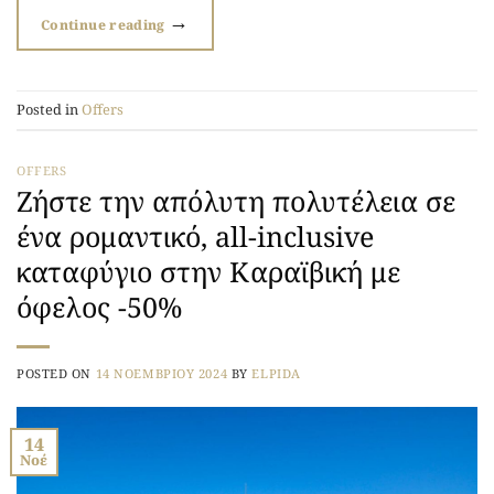
→
Continue reading
Posted in
Offers
OFFERS
Ζήστε την απόλυτη πολυτέλεια σε
ένα ρομαντικό, all-inclusive
καταφύγιο στην Καραϊβική με
όφελος -50%
POSTED ON
14 ΝΟΕΜΒΡΊΟΥ 2024
BY
ELPIDA
14
Νοέ