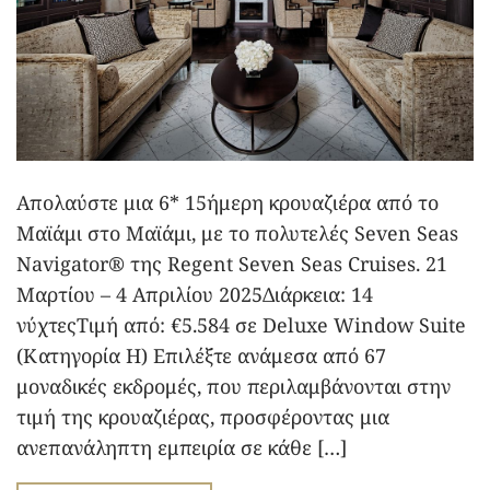
Απολαύστε μια 6* 15ήμερη κρουαζιέρα από το
Μαϊάμι στο Μαϊάμι, με το πολυτελές Seven Seas
Navigator® της Regent Seven Seas Cruises. 21
Μαρτίου – 4 Απριλίου 2025Διάρκεια: 14
νύχτεςΤιμή από: €5.584 σε Deluxe Window Suite
(Κατηγορία H) Επιλέξτε ανάμεσα από 67
μοναδικές εκδρομές, που περιλαμβάνονται στην
τιμή της κρουαζιέρας, προσφέροντας μια
ανεπανάληπτη εμπειρία σε κάθε […]