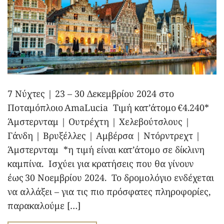
7 Νύχτες | 23 – 30 Δεκεμβρίου 2024 στο
Ποταμόπλοιο AmaLucia Τιμή κατ’άτομο €4.240*
Άμστερνταμ | Ουτρέχτη | Χελεβούτσλους |
Γάνδη | Βρυξέλλες | Αμβέρσα | Ντόρντρεχτ |
Άμστερνταμ *η τιμή είναι κατ’άτομο σε δίκλινη
καμπίνα. Ισχύει για κρατήσεις που θα γίνουν
έως 30 Νοεμβρίου 2024. Το δρομολόγιο ενδέχεται
να αλλάξει – για τις πιο πρόσφατες πληροφορίες,
παρακαλούμε […]