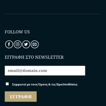
FOLLOW US
ΕΓΓΡΑΦΗ ΣΤΟ NEWSLETTER
Συμφωνώ με τους Όρους & τις Προϋποθέσεις