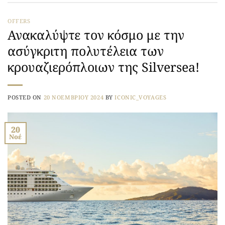
OFFERS
Ανακαλύψτε τον κόσμο με την
ασύγκριτη πολυτέλεια των
κρουαζιερόπλοιων της Silversea!
POSTED ON
20 ΝΟΕΜΒΡΊΟΥ 2024
BY
ICONIC_VOYAGES
20
Νοέ