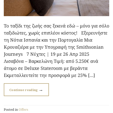
Το ταξίδι της ζωής σας ξεκινά εδώ – μόνο για σόλο
ταξιδιώτες, χωρίς επιπλέον κόστος! Εξερευνήστε
τη Νότια Ισπανία και την Πορτογαλία Μια
Κρουαζιέρα με την Υπογραφή της Smithsonian
Journeys 7 Νύχτες | 19 με 26 Απρ 2025
Λισαβόνα – Βαρκελώνη Τιμή: από 5.250€ ανά
άτομο σε Deluxe Stateroom με βεράντα
Εκμεταλλευτείτε την προσφορά με 25% […]
→
Continue reading
Posted in
Offers