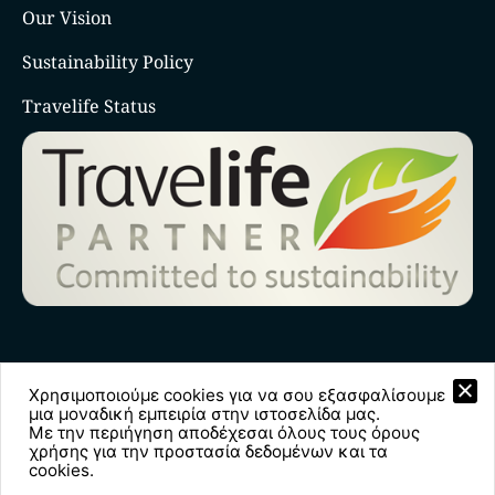
Our Vision
Sustainability Policy
Travelife Status
Χρησιμοποιούμε cookies για να σου εξασφαλίσουμε
© Copyright 2026
Iconic Voyages
. All Rights
μια μοναδική εμπειρία στην ιστοσελίδα μας.
Με την περιήγηση αποδέχεσαι όλους τους όρους
Reserved.
χρήσης για την προστασία δεδομένων και τα
cookies.