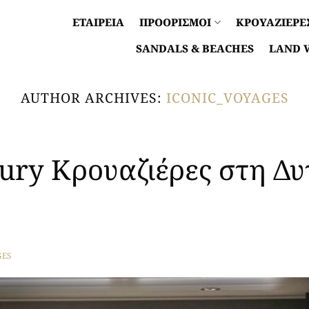
ΕΤΑΙΡΕΙΑ
ΠΡΟΟΡΙΣΜΟΙ
ΚΡΟΥΑΖΙΕΡΕ
SANDALS & BEACHES
LAND 
AUTHOR ARCHIVES:
ICONIC_VOYAGES
xury Κρουαζιέρες στη Δυ
GES