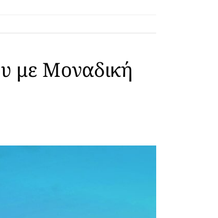
ου με Μοναδική