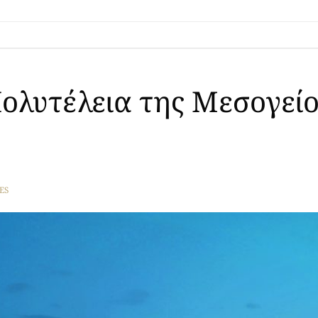
ολυτέλεια της Μεσογεί
ES