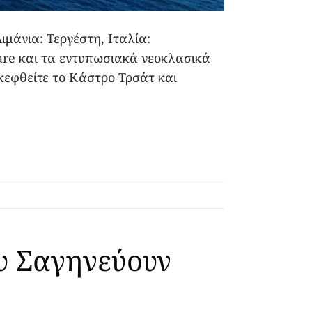
ιμάνια: Τεργέστη, Ιταλία:
mare και τα εντυπωσιακά νεοκλασικά
σκεφθείτε το Κάστρο Τρσάτ και
υ Σαγηνεύουν