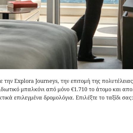
 την Explora Journeys, την επιτομή της πολυτέλειας 
 ιδιωτικό μπαλκόνι από μόνο €1.710 το άτομο και απ
κτικά επιλεγμένα δρομολόγια. Επιλέξτε το ταξίδι σα