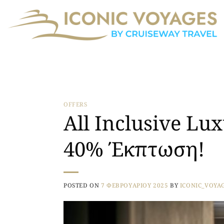
Μετάβαση
στο
περιεχόμενο
OFFERS
All Inclusive Lu
40% Έκπτωση!
POSTED ON
7 ΦΕΒΡΟΥΑΡΊΟΥ 2025
BY
ICONIC_VOYA