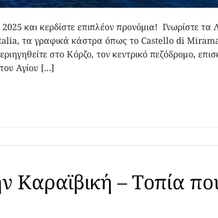
2025 και κερδίστε επιπλέον προνόμια! Γνωρίστε τα Λ
Italia, τα γραφικά κάστρα όπως το Castello di Mira
εριηγηθείτε στο Κόρζο, τον κεντρικό πεζόδρομο, επι
του Αγίου […]
ν Καραϊβική – Τοπία πο