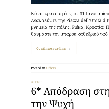
Κάντε κράτηση έως τις 31 Ιανουαρίου 
Ανακαλύψτε την Piazza dell’Unità d’
μνημεία της πόλης. Ριέκα, Κροατία: Π
θαυμάστε τον μπαρόκ καθεδρικό ναό 
→
Continue reading
Posted in
Offers
OFFERS
6* Απόδραση στη
την Ψυχή