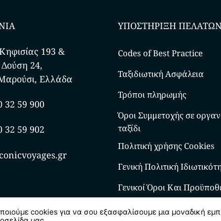
ΝΙΑ
ΥΠΟΣΤΗΡΙΞΗ ΠΕΛΑΤΩ
Κηφισίας 193 &
Codes of Best Practice
 Δούση 24,
Ταξιδιωτική Ασφάλεια
Μαρούσι, Ελλάδα
Τρόποι πληρωμής
0 32 59 900
Όροι Συμμετοχής σε οργα
ταξίδι
0 32 59 902
Πολιτική χρήσης Cookies
conicvoyages.gr
Γενική Πολιτική Ιδιωτικότ
Γενικοί Όροι Και Προϋποθ
ποιούμε cookies για να σου εξασφαλίσουμε μια μοναδική εμπ
τοσελίδα μας.