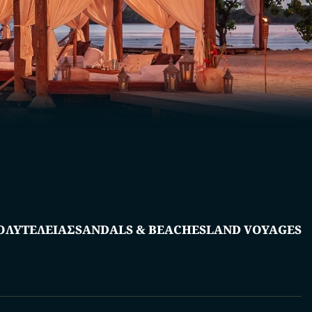
ΟΛΥΤΕΛΕΙΑΣ
SANDALS & BEACHES
LAND VOYAGES