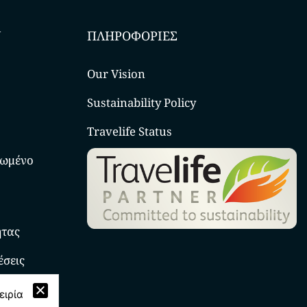
Ν
ΠΛΗΡΟΦΟΡΙΕΣ
Our Vision
Sustainability Policy
Travelife Status
νωμένο
ητας
έσεις
ειρία