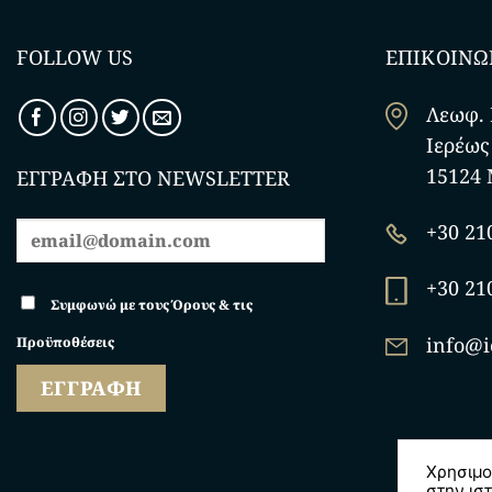
FOLLOW US
ΕΠΙΚΟΙΝΩ
Λεωφ. 
Ιερέως
15124 
ΕΓΓΡΑΦΗ ΣΤΟ NEWSLETTER
+30 21
+30 21
Συμφωνώ με τους Όρους & τις
info@i
Προϋποθέσεις
Χρησιμο
στην ισ