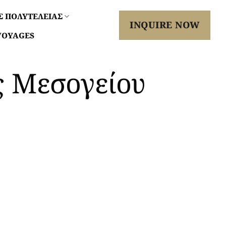
Σ ΠΟΛΥΤΕΛΕΙΑΣ
INQUIRE NOW
VOYAGES
ς Μεσογείου