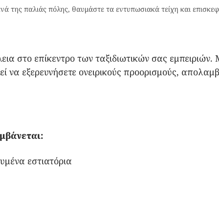
ά της παλιάς πόλης, θαυμάστε τα εντυπωσιακά τείχη και επισκεφ
λεια στο επίκεντρο των ταξιδιωτικών σας εμπειριών
εί να εξερευνήσετε ονειρικούς προορισμούς, απολα
μβάνεται:
ευμένα εστιατόρια