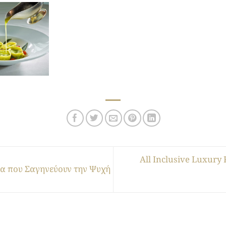
All Inclusive Luxury
ία που Σαγηνεύουν την Ψυχή