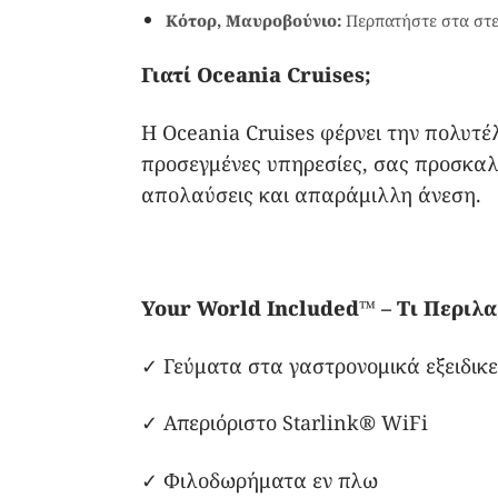
Κότορ, Μαυροβούνιο:
Περπατήστε στα στεν
Γιατί Oceania Cruises;
Η Oceania Cruises φέρνει την πολυτέ
προσεγμένες υπηρεσίες, σας προσκαλ
απολαύσεις και απαράμιλλη άνεση.
Your World Included™ – Τι Περιλα
✓ Γεύματα στα γαστρονομικά εξειδικ
✓ Απεριόριστο Starlink® WiFi
✓ Φιλοδωρήματα εν πλω