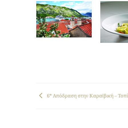
6* Απόδραση στην Καραϊβική – Τοπ