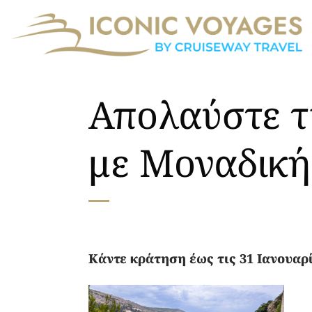
Μετάβαση
στο
περιεχόμενο
Απολαύστε τ
με Μοναδικ
Κάντε κράτηση έως τις 31 Ιανουαρ