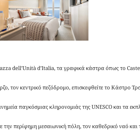
zza dell’Unità d’Italia, τα γραφικά κάστρα όπως το Cast
ρζο, τον κεντρικό πεζόδρομο, επισκεφθείτε το Κάστρο Τ
νημεία παγκόσμιας κληρονομιάς της UNESCO και τα εκ
ε την περίφημη μεσαιωνική πόλη, τον καθεδρικό ναό κα