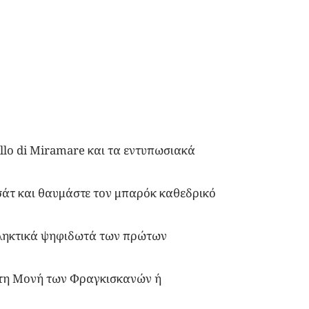
ello di Miramare και τα εντυπωσιακά
ρσάτ και θαυμάστε τον μπαρόκ καθεδρικό
πληκτικά ψηφιδωτά των πρώτων
ι τη Μονή των Φραγκισκανών ή