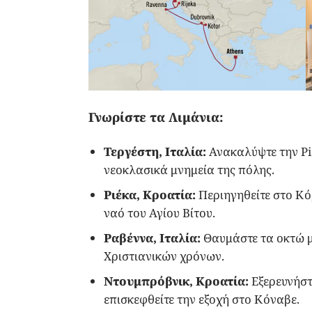
Γνωρίστε τα Λιμάνια:
Τεργέστη, Ιταλία:
Ανακαλύψτε την Pia
νεοκλασικά μνημεία της πόλης.
Ριέκα, Κροατία:
Περιηγηθείτε στο Κό
ναό του Αγίου Βίτου.
Ραβέννα, Ιταλία:
Θαυμάστε τα οκτώ μ
Χριστιανικών χρόνων.
Ντουμπρόβνικ, Κροατία:
Εξερευνήστ
επισκεφθείτε την εξοχή στο Κόναβε.