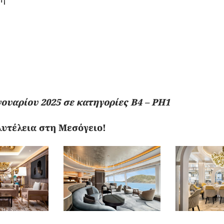
ανουαρίου 2025 σε κατηγορίες B4 – PH1
λυτέλεια στη Μεσόγειο!