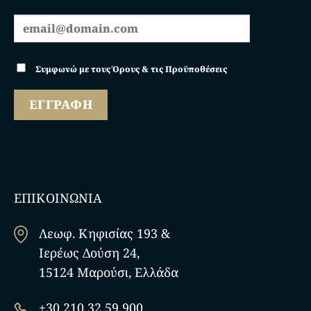
Συμφωνώ με τους Όρους & τις Προϋποθέσεις
ΕΠΙΚΟΙΝΩΝΙΑ
Λεωφ. Κηφισίας 193 &
Ιερέως Δούση 24,
15124 Μαρούσι, Ελλάδα
+30 210 32 59 900