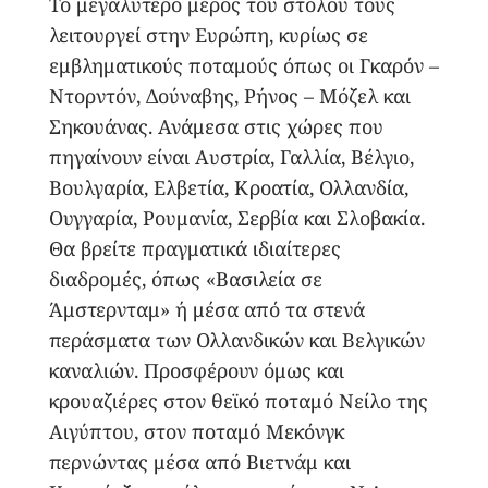
Το μεγαλύτερο μέρος του στόλου τους
λειτουργεί στην Ευρώπη, κυρίως σε
εμβληματικούς ποταμούς όπως οι Γκαρόν –
Ντορντόν, Δούναβης, Ρήνος – Μόζελ και
Σηκουάνας. Ανάμεσα στις χώρες που
πηγαίνουν είναι Αυστρία, Γαλλία, Βέλγιο,
Βουλγαρία, Ελβετία, Κροατία, Ολλανδία,
Ουγγαρία, Ρουμανία, Σερβία και Σλοβακία.
Θα βρείτε πραγματικά ιδιαίτερες
διαδρομές, όπως «Βασιλεία σε
Άμστερνταμ» ή μέσα από τα στενά
περάσματα των Ολλανδικών και Βελγικών
καναλιών. Προσφέρουν όμως και
κρουαζιέρες στον θεϊκό ποταμό Νείλο της
Αιγύπτου, στον ποταμό Μεκόνγκ
περνώντας μέσα από Βιετνάμ και